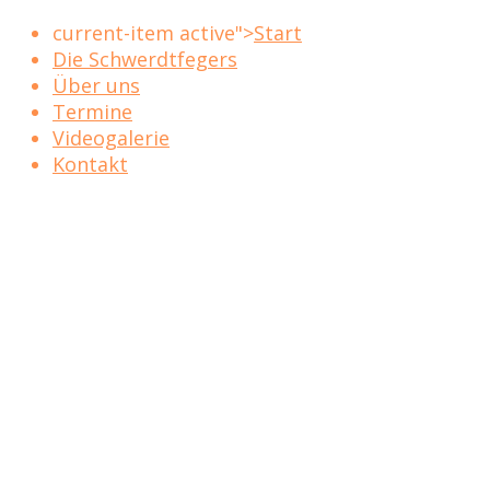
current-item active">
Start
Die Schwerdtfegers
Über uns
Termine
Videogalerie
Kontakt
Die
Schwerdtfegers