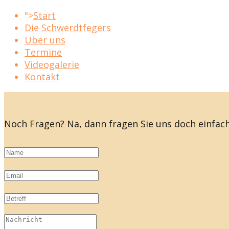
">
Start
Die Schwerdtfegers
Über uns
Termine
Videogalerie
Kontakt
Noch Fragen? Na, dann fragen Sie uns doch einfach