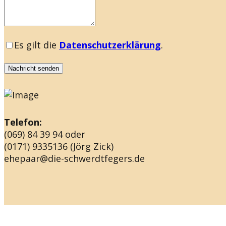
Es gilt die
Datenschutzerklärung
.
Nachricht senden
Telefon:
(069) 84 39 94 oder
(0171) 9335136 (Jörg Zick)
ehepaar@die-schwerdtfegers.de